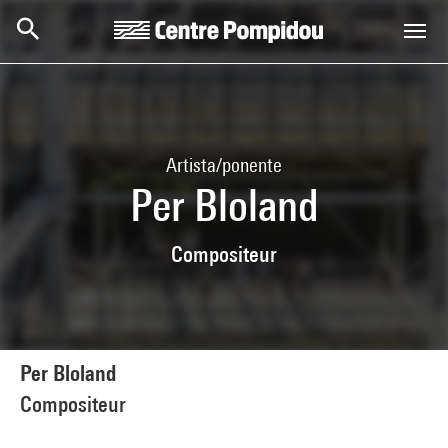
Skip to main content
Centre Pompidou
Artista/ponente
Per Bloland
Compositeur
Per Bloland
Compositeur