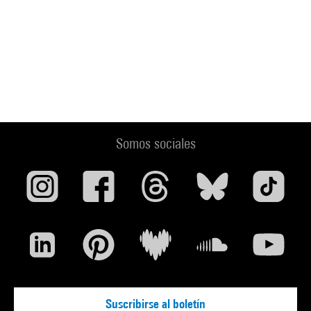
Somos sociales
Suscribirse al boletín