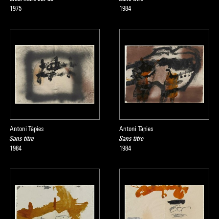
1975
1984
Antoni Tàpies
Antoni Tàpies
Sans titre
Sans titre
1984
1984