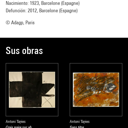
Nacimiento: 1923, Barcelone (Espagne)
Defunción: 2012, Barcelone (Espagne)
© Adagp, Paris
Sus obras
Antoni Tàpies
Antoni Tàpies
Croix noire sur ab
Sans titre