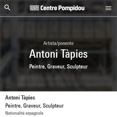
Skip to main content
Centre Pompidou
Artista/ponente
Antoni Tàpies
Peintre, Graveur, Sculpteur
Antoni Tàpies
Peintre, Graveur, Sculpteur
Nationalité espagnole