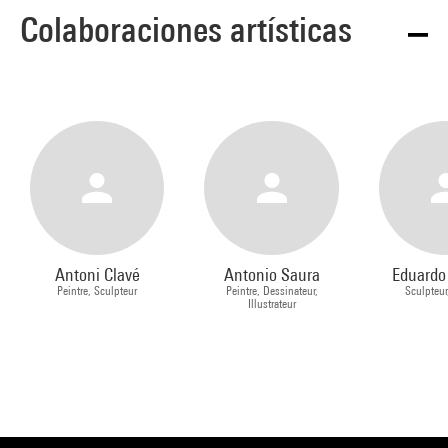
Colaboraciones artísticas
Antoni Clavé
Antonio Saura
Eduardo 
Peintre, Sculpteur
Peintre, Dessinateur,
Sculpteur
Illustrateur