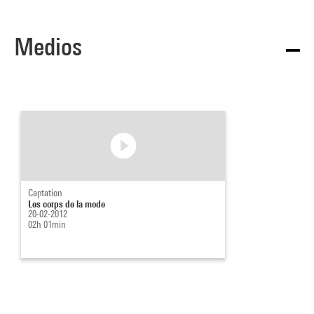
Medios
Captation
Les corps de la mode
20-02-2012
02h 01min