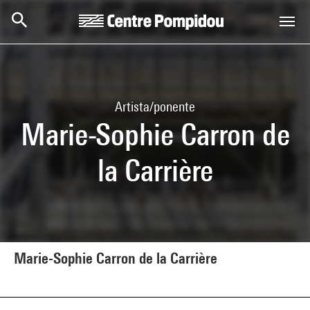
Skip to main content
Centre Pompidou
Artista/ponente
Marie-Sophie Carron de
la Carrière
Marie-Sophie Carron de la Carrière