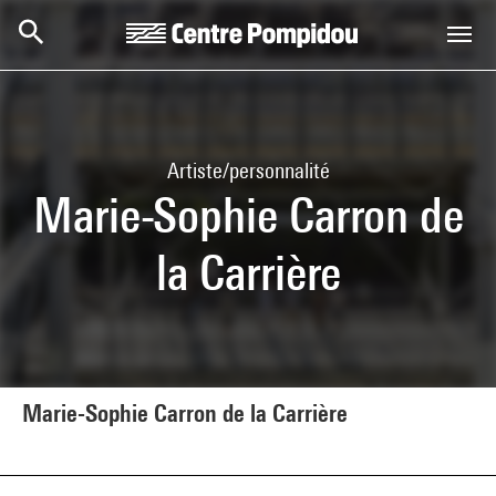
Aller au contenu principal
Centre Pompidou
Artiste/personnalité
Marie-Sophie Carron de
la Carrière
Marie-Sophie Carron de la Carrière