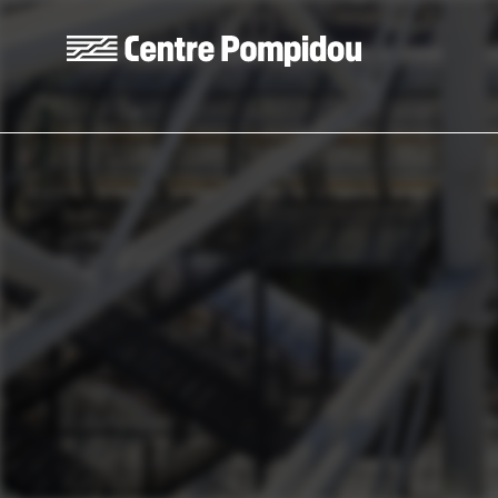
Skip to main content
Centre Pompidou