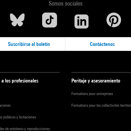
Somos sociales
Suscribirse al boletín
Contáctenos
 a los profesionales
Peritaje y asesoramiento
Formations pour entreprises
zaciones
Formations pour les collectivités territor
s públicos y licitaciones
udes de préstamo y reproducciones