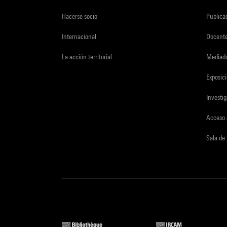
Hacerse socio
Publica
Internacional
Docent
La acción territorial
Mediado
Exposici
Investi
Acceso 
Sala de