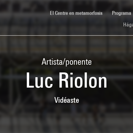
(current)
El Centre en metamorfosis
Programa
Hága
Artista/ponente
Luc Riolon
Vidéaste