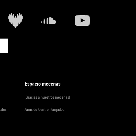
Espacio mecenas
¡Gracias a nuestros mecenas!
iales
Amis du Centre Pompidou