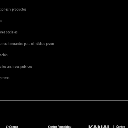
ciones y productos
es
res sociales
ones itinerantes para el público joven
gación
a los archivos públicos
 prensa