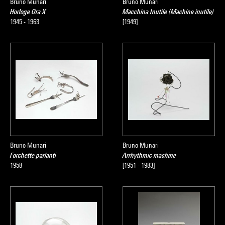
Bruno Munari
Bruno Munari
Horloge Ora X
Macchina Inutile (Machine inutile)
1945 - 1963
[1949]
Bruno Munari
Bruno Munari
Forchette parlanti
Arrhythmic machine
1958
[1951 - 1983]