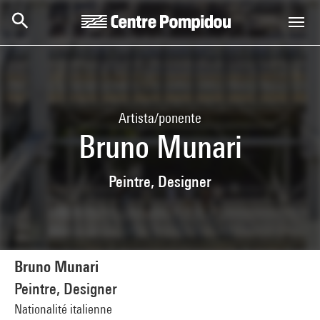
Skip to main content
Centre Pompidou
Artista/ponente
Bruno Munari
Peintre, Designer
Bruno Munari
Peintre, Designer
Nationalité italienne