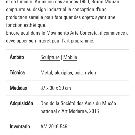
et de lumière. Au milieu des années 1950, Bruno Munari
emprunte au design industriel la conception d'une
production sérielle pour fabriquer des objets ayant une
fonction esthétique.
Encore actif dans le Movimento Arte Concreta, il commence à
déveIopper son intérêt pour I'art programmé.
Ámbito
Sculpture
|
Mobile
Técnica
Métal, plexiglas, bois, nylon
Medidas
87 x 30 x 30 cm
Adquisición
Don de la Société des Amis du Musée
national d'Art Moderne, 2016
Inventario
AM 2016-546