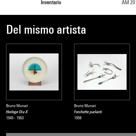
Inventario
AM 20
Del mismo artista
Bruno Munari
Bruno Munari
Horloge Ora X
Forchette parlanti
1945 - 1963
1958