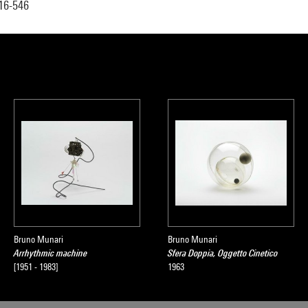
16-546
Bruno Munari
Bruno Munari
Arrhythmic machine
Sfera Doppia, Oggetto Cinetico
[1951 - 1983]
1963