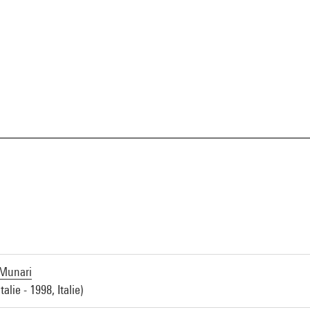
a
Munari
talie - 1998, Italie)