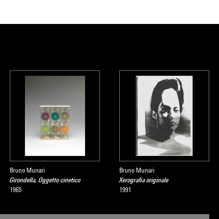
Bruno Munari
Bruno Munari
Girondella, Oggetto cinetico
Xerografia originale
1965
1991