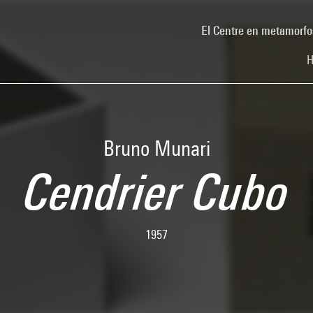
El Centre en metamorfo
H
Bruno Munari
Cendrier Cubo
1957