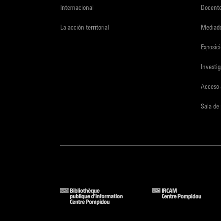
Internacional
Docent
La acción territorial
Mediado
Exposici
Investi
Acceso 
Sala de