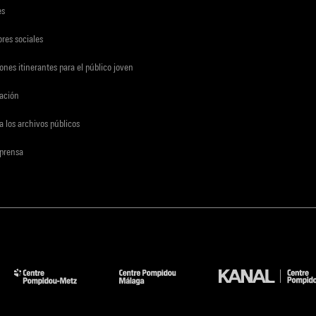
es
res sociales
ones itinerantes para el público joven
gación
a los archivos públicos
 prensa