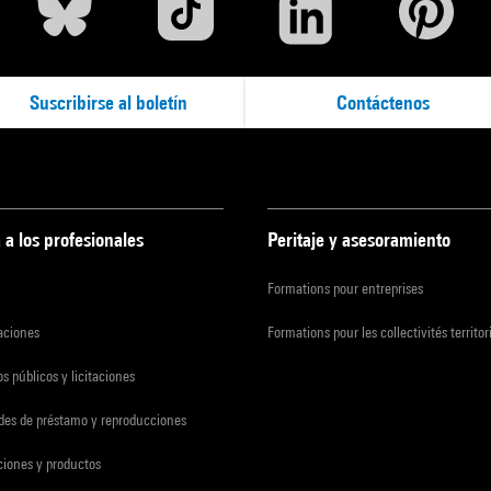
Suscribirse al boletín
Contáctenos
 a los profesionales
Peritaje y asesoramiento
Formations pour entreprises
zaciones
Formations pour les collectivités territor
s públicos y licitaciones
udes de préstamo y reproducciones
ciones y productos