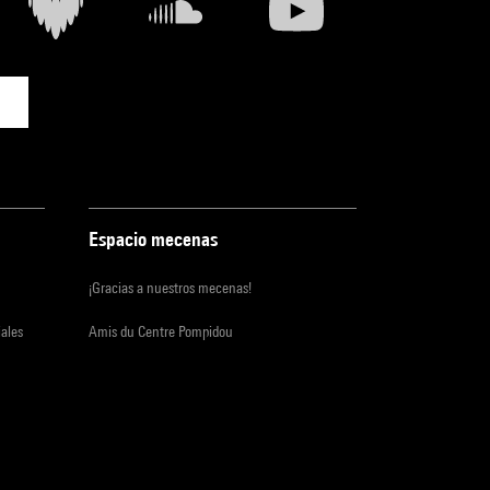
Espacio mecenas
¡Gracias a nuestros mecenas!
iales
Amis du Centre Pompidou