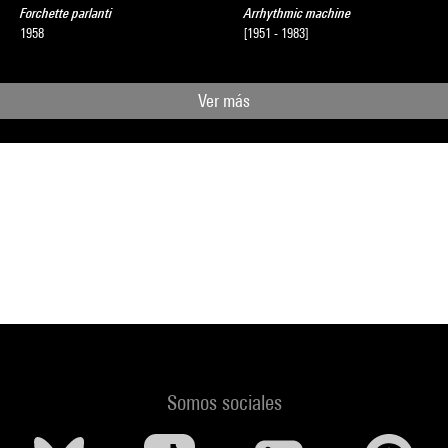
Forchette parlanti
Arrhythmic machine
1958
[1951 - 1983]
Ver más
Somos sociales