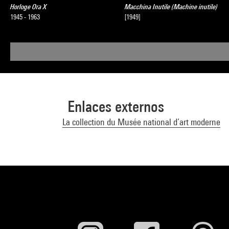
Horloge Ora X
Macchina Inutile (Machine inutile)
1945 - 1963
[1949]
Enlaces externos
La collection du Musée national d’art moderne