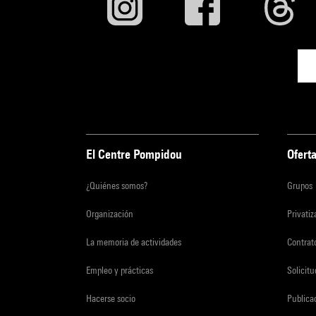
El Centre Pompidou
Oferta
¿Quiénes somos?
Grupos
Organización
Privati
La memoria de actividades
Contrato
Empleo y prácticas
Solicit
Hacerse socio
Publica