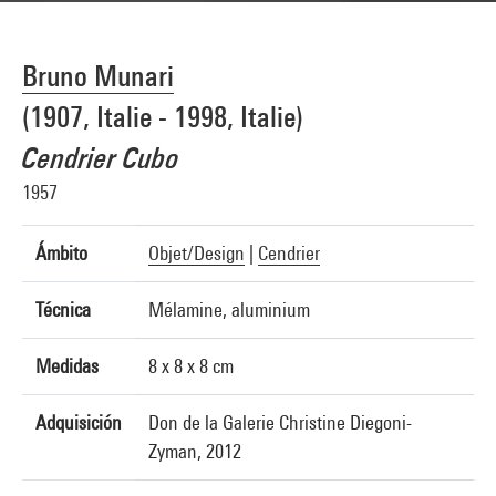
Bruno Munari
(1907, Italie - 1998, Italie)
Cendrier Cubo
1957
Ámbito
Objet/Design
|
Cendrier
Técnica
Mélamine, aluminium
Medidas
8 x 8 x 8 cm
Adquisición
Don de la Galerie Christine Diegoni-
Zyman, 2012