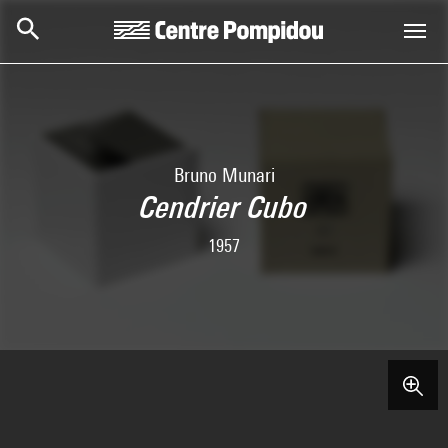
Aller au contenu principal
Centre Pompidou
Bruno Munari
Cendrier Cubo
1957