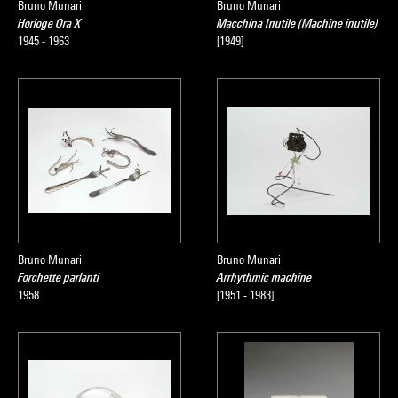
Bruno Munari
Bruno Munari
Horloge Ora X
Macchina Inutile (Machine inutile)
1945 - 1963
[1949]
Bruno Munari
Bruno Munari
Forchette parlanti
Arrhythmic machine
1958
[1951 - 1983]