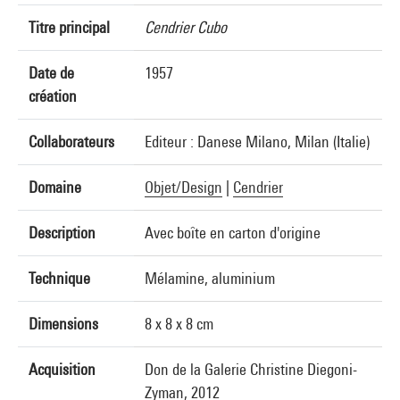
Titre principal
Cendrier Cubo
Date de
1957
création
Collaborateurs
Editeur : Danese Milano, Milan (Italie)
Domaine
Objet/Design
|
Cendrier
Description
Avec boîte en carton d'origine
Technique
Mélamine, aluminium
Dimensions
8 x 8 x 8 cm
Acquisition
Don de la Galerie Christine Diegoni-
Zyman, 2012