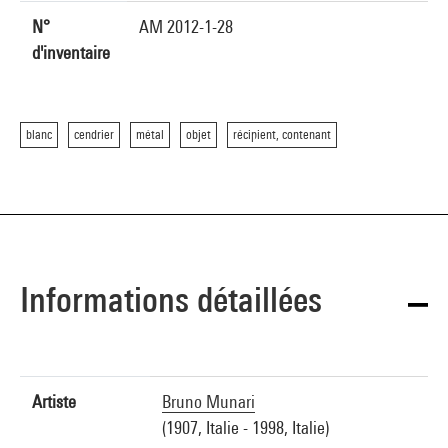
N°
AM 2012-1-28
d'inventaire
blanc
cendrier
métal
objet
récipient, contenant
Informations détaillées
Artiste
Bruno Munari
(1907, Italie - 1998, Italie)