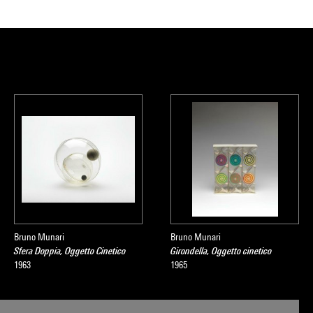
Bruno Munari
Bruno Munari
Sfera Doppia, Oggetto Cinetico
Girondella, Oggetto cinetico
1963
1965