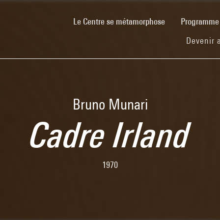
(current)
Le Centre se métamorphose
Programm
Devenir 
Bruno Munari
Cadre Irland
1970