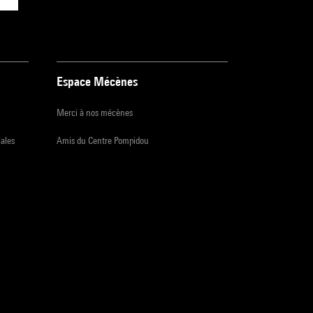
Espace Mécènes
Merci à nos mécènes
iales
Amis du Centre Pompidou