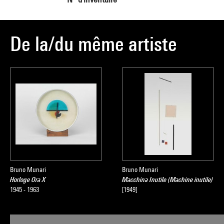
De la/du même artiste
Bruno Munari
Bruno Munari
Horloge Ora X
Macchina Inutile (Machine inutile)
1945 - 1963
[1949]