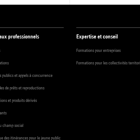
 aux professionnels
Expertise et conseil
s
Formations pour entreprises
ations
Formations pour les collectivités territor
 publics et appels à concurrence
s de prêts et reproductions
ions et produits dérivés
ants
du champ social
e des itinérances pour le jeune public