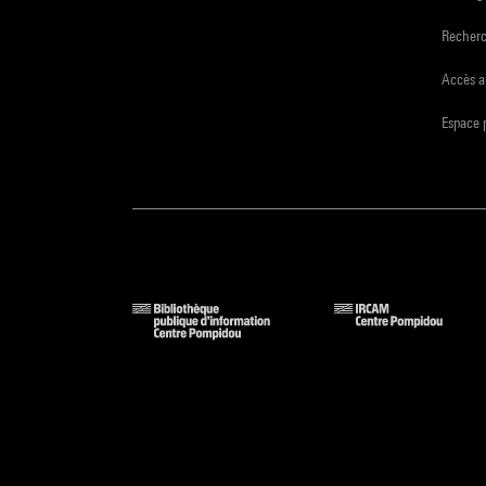
Recher
Accès a
Espace 