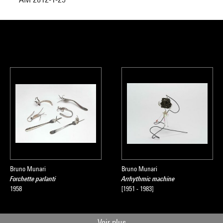
Bruno Munari
Bruno Munari
Forchette parlanti
Arrhythmic machine
1958
[1951 - 1983]
Voir plus