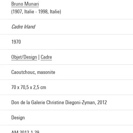
Bruno Munari
(1907, Italie - 1998, Italie)
Cadre Irland
1970
Objet/Design
|
Cadre
Caoutchouc, masonite
70 x 70,5 x 2,5 cm
Don de la Galerie Christine Diegoni-Zyman, 2012
Design
AM 2012-1-29