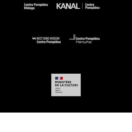
-
-
-
-
Aviso legal
Mapa del sitio web
CGU
Datos personales
Gestión de las
cookies