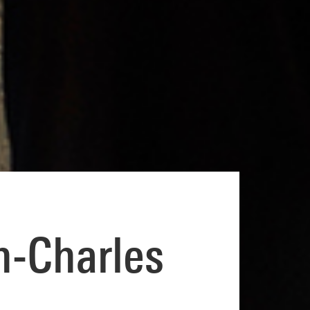
n-Charles