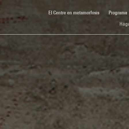
(current)
El Centre en metamorfosis
Programa
Hága