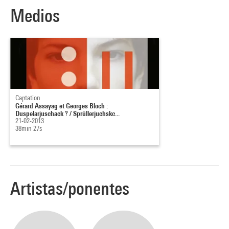
Medios
Captation
Gérard Assayag et Georges Bloch :
Duspelarjuschack ? / Sprüllerjuchskc...
21-02-2013
38min 27s
Artistas/ponentes