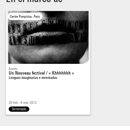
Centre Pompidou, Paris
Evento
Un Nouveau festival / « Khhhhhhh »
Lenguas imaginarias e inventadas
20 feb - 8 mar 2013
Terminado