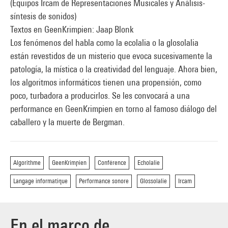
(Equipos Ircam de Representaciones Musicales y Análisis-
síntesis de sonidos)
Textos en GeenKrimpien: Jaap Blonk
Los fenómenos del habla como la ecolalia o la glosolalia
están revestidos de un misterio que evoca sucesivamente la
patología, la mística o la creatividad del lenguaje. Ahora bien,
los algoritmos informáticos tienen una propensión, como
poco, turbadora a producirlos. Se les convocará a una
performance en GeenKrimpien en torno al famoso diálogo del
caballero y la muerte de Bergman.
Algorithme
GeenKrimpien
Conférence
Echolalie
Langage informatique
Performance sonore
Glossolalie
Ircam
En el marco de