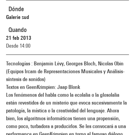
Dónde
Galerie sud
Quando
21 feb 2013
Desde 14:00
Tecnologías : Benjamin Lévy, Georges Bloch, Nicolas Obin
(Equipos Ircam de Representaciones Musicales y Análisis-
síntesis de sonidos)
Textos en GeenKrimpien: Jaap Blonk
Los fenómenos del habla como la ecolalia o la glosolalia
están revestidos de un misterio que evoca sucesivamente la
patología, la mística o la creatividad del lenguaje. Ahora
bien, los algoritmos informáticos tienen una propensión,
como poco, turbadora a producirlos. Se les convocará a una
performance en GeenKrimpien en torno al famoso diálogo