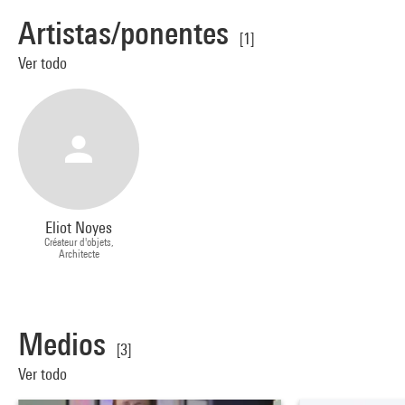
Artistas/ponentes
[1]
Ver todo
Eliot Noyes
Créateur d'objets,
Architecte
Medios
[3]
Ver todo