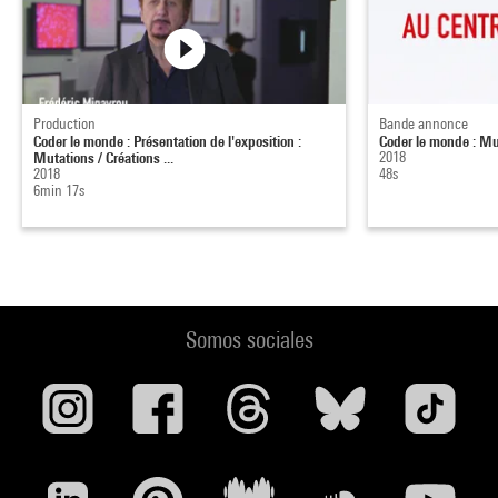
Production
Bande annonce
Coder le monde : Présentation de l'exposition :
Coder le monde : Mu
Mutations / Créations ...
2018
2018
48s
6min 17s
Somos sociales