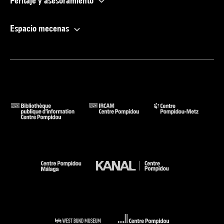
Peritaje y asesoramiento
Espacio mecenas