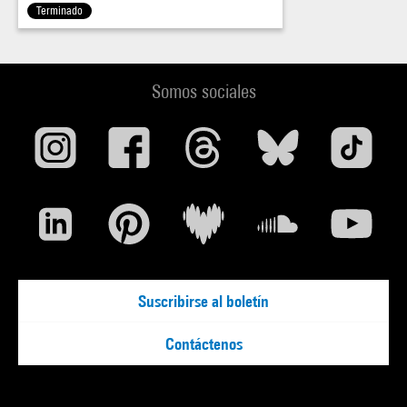
Terminado
Somos sociales
Suscribirse al boletín
Contáctenos