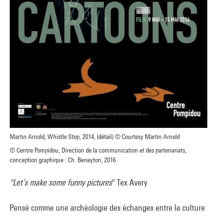
Martin Arnold, Whistle Stop, 2014, (détail) © Courtesy Martin Arnold
© Centre Pompidou, Direction de la communication et des partenariats,
conception graphique : Ch. Beneyton, 2016
"Let’s make some funny pictures
" Tex Avery
Pensé comme une archéologie des échanges entre la culture