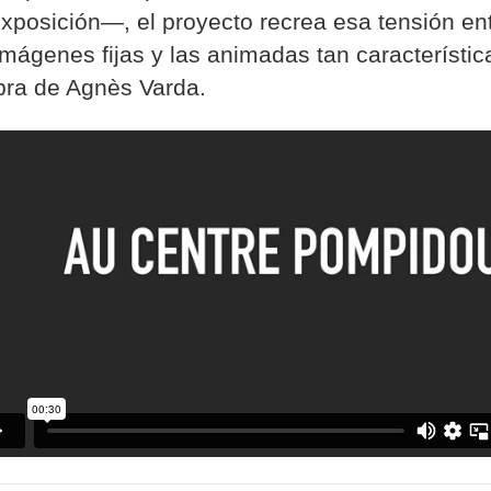
xposición—, el proyecto recrea esa tensión en
imágenes fijas y las animadas tan característic
bra de Agnès Varda.