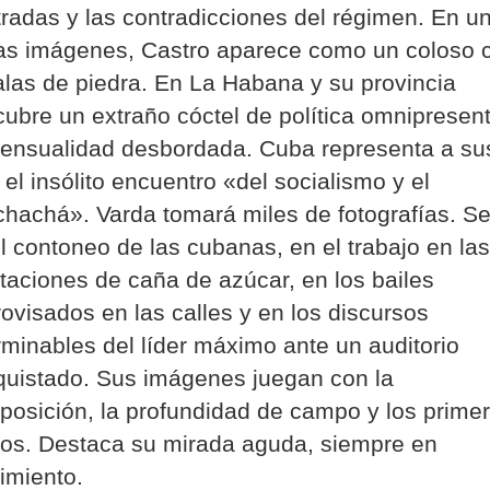
tradas y las contradicciones del régimen. En u
las imágenes, Castro aparece como un coloso 
alas de piedra. En La Habana y su provincia
ubre un extraño cóctel de política omnipresen
sensualidad desbordada. Cuba representa a su
 el insólito encuentro «del socialismo y el
hachá». Varda tomará miles de fotografías. Se 
l contoneo de las cubanas, en el trabajo en las
taciones de caña de azúcar, en los bailes
ovisados en las calles y en los discursos
rminables del líder máximo ante un auditorio
quistado. Sus imágenes juegan con la
osición, la profundidad de campo y los prime
nos. Destaca su mirada aguda, siempre en
imiento.