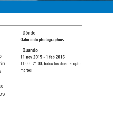
Dónde
Galerie de photographies
Quando
o
11 nov 2015 - 1 feb 2016
ión
11:00 - 21:00,
todos los días excepto
martes
a
as
os