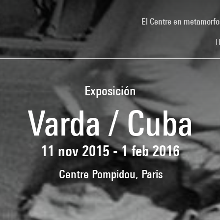
El Centre en metamorfo
H
Exposición
Varda / Cuba
11 nov 2015 - 1 feb 2016
Centre Pompidou, Paris