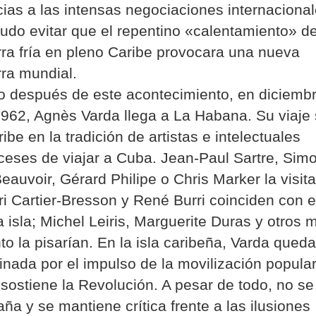
ias a las intensas negociaciones internaciona
udo evitar que el repentino «calentamiento» de
ra fría en pleno Caribe provocara una nueva
ra mundial.
 después de este acontecimiento, en diciemb
962, Agnès Varda llega a La Habana. Su viaje
ribe en la tradición de artistas e intelectuales
ceses de viajar a Cuba. Jean-Paul Sartre, Sim
eauvoir, Gérard Philipe o Chris Marker la visita
i Cartier-Bresson y René Burri coinciden con e
a isla; Michel Leiris, Marguerite Duras y otros 
to la pisarían. En la isla caribeña, Varda queda
inada por el impulso de la movilización popula
sostiene la Revolución. A pesar de todo, no se
ña y se mantiene crítica frente a las ilusiones