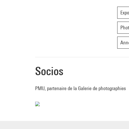
Expo
Phot
Ann
Socios
PMU, partenaire de la Galerie de photographies