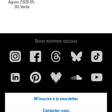
Agnès (1928-05-
30) Varda
Nous sommes sociaux
M'inscrire à la newsletter
Contactez-nous