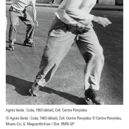
Agnès Varda : Cuba, 1963 (détail), Coll. Centre Pompidou
© Agnès Varda : Cuba, 1963 (détail), Coll. Centre Pompidou © Centre Pompidou,
Mnam-Cci, G. Meguerditchian / Dist. RMN-GP