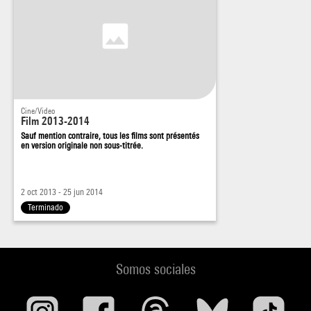
Cine/Video
Film 2013-2014
Sauf mention contraire, tous les films sont présentés
en version originale non sous-titrée.
2 oct 2013 - 25 jun 2014
Terminado
Somos sociales