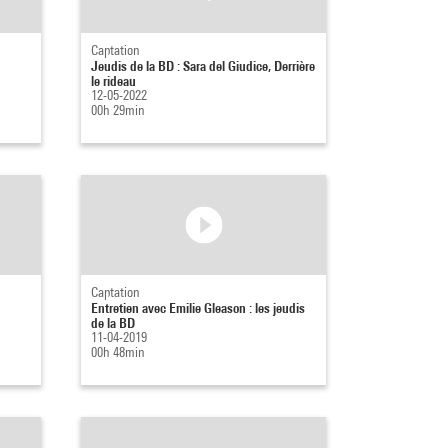
Captation
Jeudis de la BD : Sara del Giudice, Derrière
le rideau
12-05-2022
00h 29min
Captation
Entretien avec Emilie Gleason : les jeudis
de la BD
11-04-2019
00h 48min