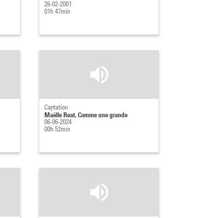
26-02-2001
01h 47min
Captation
Maëlle Reat, Comme une grande
06-06-2024
00h 52min