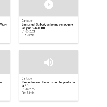
Captation
 Wary,
Emmanuel Guibert, en bonne compagnie :
les jeudis de la BD
31-05-2021
01h 30min
Captation
re
Rencontre avec Elene Usdin : les jeudis de
la BD
01-12-2022
00h 58min