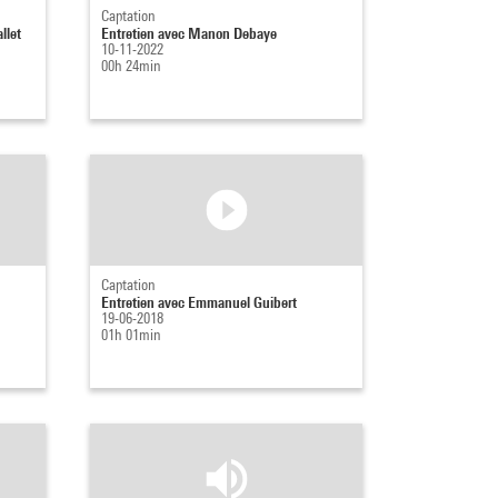
Captation
llet
Entretien avec Manon Debaye
10-11-2022
00h 24min
Captation
Entretien avec Emmanuel Guibert
19-06-2018
01h 01min