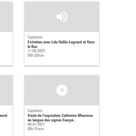
Captation
Entretien avec Lola Halifa-Legrand et Yann
le Bec
11-05-2023
00h 53min
Captation
ouret
Visite de l'exposition Catherine Meurisse
en langue des signes françai...
08-01-2021
00h 01min