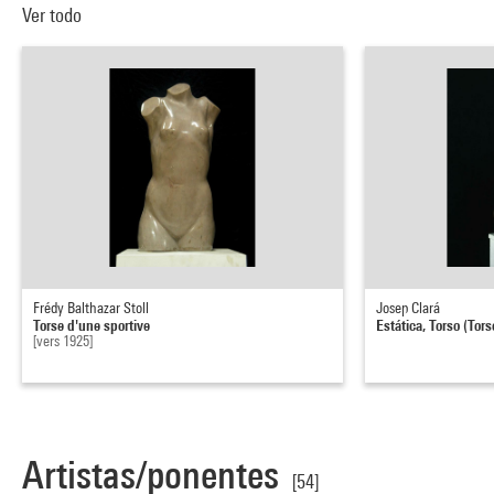
Ver todo
Frédy Balthazar Stoll
Josep Clará
Torse d'une sportive
Estática, Torso (Tors
[vers 1925]
Artistas/ponentes
[54]