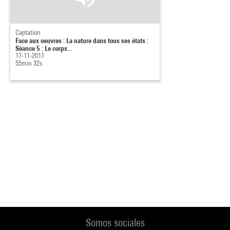
Captation
Face aux oeuvres : La nature dans tous ses états :
Séance 5 : Le corps...
17-11-2011
55min 32s
Somos sociales