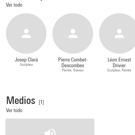
Ver todo
Josep Clará
Pierre Combet-
Léon Ernest
Sculpteur
Descombes
Drivier
Peintre, Graveur
Sculpteur, Peintre
Medios
[1]
Ver todo