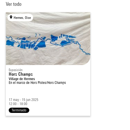
Ver todo
Hermes, Oise
Exposición
Hors Champs
Village de Hermes
En el marco de
Hors Pistes/Hors Champs
17 may - 15 jun 2025
12:00 - 18:00
Terminado