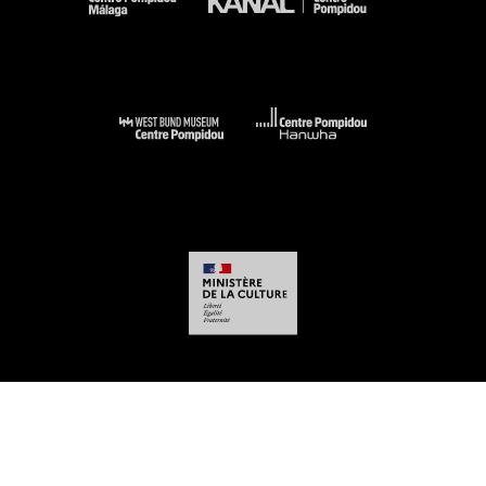
-
-
-
-
Aviso legal
Mapa del sitio web
CGU
Datos personales
Gestión de las
cookies