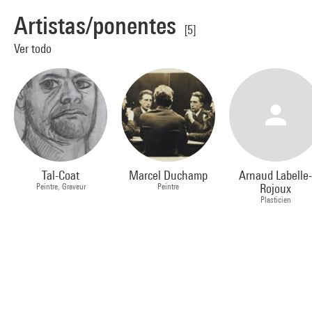
Artistas/ponentes
[5]
Ver todo
Tal-Coat
Marcel Duchamp
Arnaud Labelle
Peintre, Graveur
Peintre
Rojoux
Plasticien