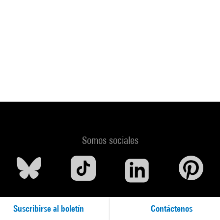
Somos sociales
Suscribirse al boletín
Contáctenos