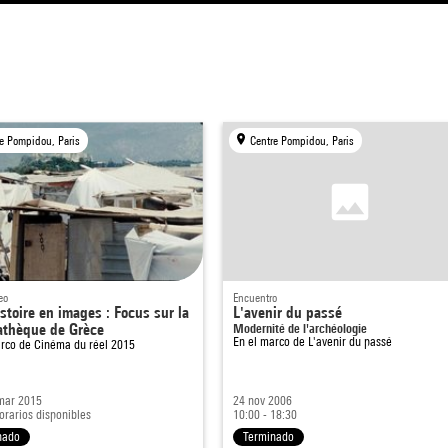
e Pompidou, Paris
Centre Pompidou, Paris
eo
Encuentro
stoire en images : Focus sur la
L'avenir du passé
thèque de Grèce
Modernité de l'archéologie
En el marco de
L'avenir du passé
arco de
Cinéma du réel 2015
mar 2015
24 nov 2006
orarios disponibles
10:00 - 18:30
nado
Terminado