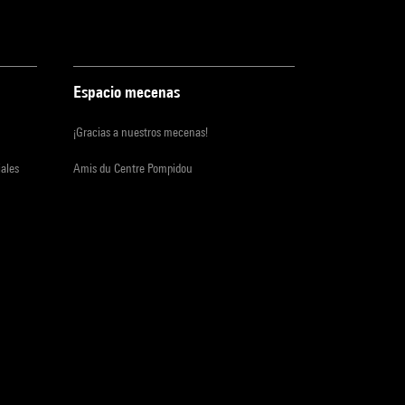
Espacio mecenas
¡Gracias a nuestros mecenas!
iales
Amis du Centre Pompidou