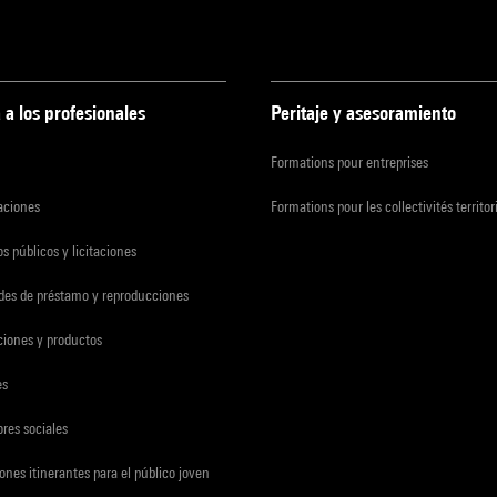
 a los profesionales
Peritaje y asesoramiento
Formations pour entreprises
zaciones
Formations pour les collectivités territor
s públicos y licitaciones
udes de préstamo y reproducciones
ciones y productos
es
res sociales
ones itinerantes para el público joven