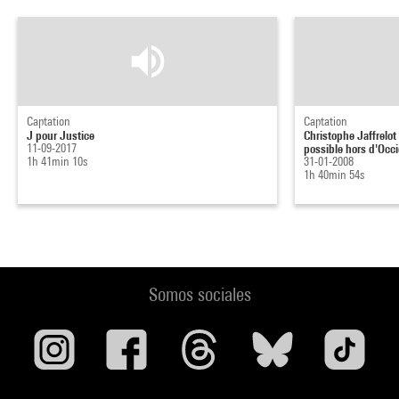
Captation
Captation
J pour Justice
Christophe Jaffrelot 
11-09-2017
possible hors d'Occid
1h 41min 10s
31-01-2008
1h 40min 54s
Somos sociales