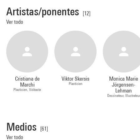
Artistas/ponentes
[12]
Ver todo
Cristiana de
Viktor Skersis
Monica Marie
Marchi
Plasticien
Jörgensen-
Plasticien, Vidéaste
Lehman
Dessinateur, Illustrateu
Medios
[61]
Ver todo