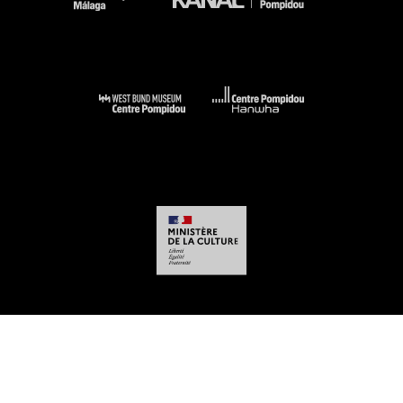
-
-
-
-
Aviso legal
Mapa del sitio web
CGU
Datos personales
Gestión de las
cookies