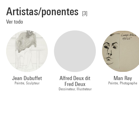
Artistas/ponentes
[3]
Ver todo
Jean Dubuffet
Alfred Deux dit
Man Ray
Peintre, Sculpteur
Fred Deux
Peintre, Photographe
Dessinateur, Illustrateur