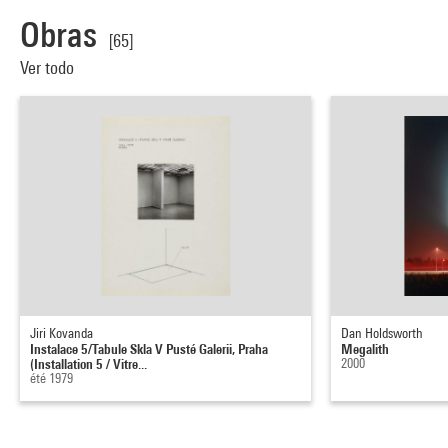
Obras
[65]
Ver todo
Jiri Kovanda
Dan Holdsworth
Instalace 5/Tabule Skla V Pusté Galerii, Praha
Megalith
(Installation 5 / Vitre...
2000
été 1979