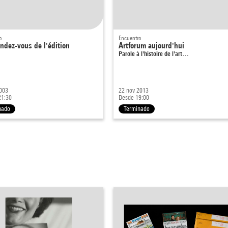
o
Encuentro
ndez-vous de l'édition
Artforum aujourd'hui
Parole à l'histoire de l'art…
2003
22 nov 2013
21:30
Desde 19:00
nado
Terminado