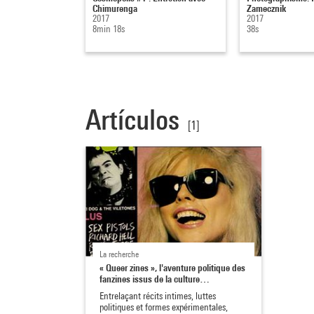
Chimurenga
Zamecznik
2017
2017
8min 18s
38s
Artículos
[1]
La recherche
« Queer zines », l'aventure politique des
fanzines issus de la culture…
Entrelaçant récits intimes, luttes
politiques et formes expérimentales,