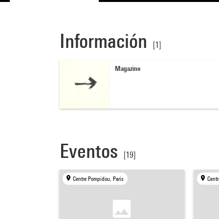
Información
[1]
Magazine
Eventos
[19]
Centre Pompidou, Paris
Centr