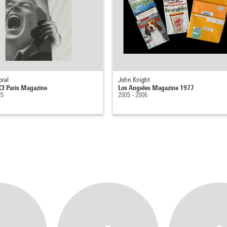
ral
John Knight
 Cf Paris Magazine
Los Angeles Magazine 1977
35
2005 - 2006