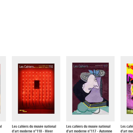
al
Les cahiers du musée national
Les cahiers du musée national
Les cahi
d'art moderne n°110 - Hiver
d'art moderne n°117 - Automne
d'art m