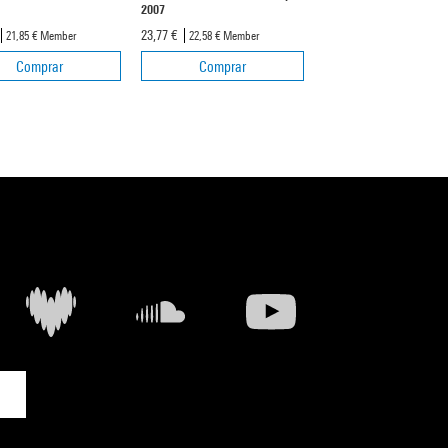
2007
23,00 €
21,85 €
Member
23,77 €
21,85 €
Member
22,58 €
Member
Comprar
Comprar
Comprar