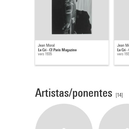
Jean Moral
Jean Mo
Le Cri - Cf Paris Magazine
Le Cri -
vers 1935
vers 19
Artistas/ponentes
[14]