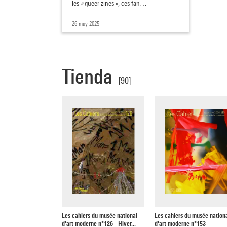
les
«
queer zines », ces fan…
26 may 2025
Tienda
[90]
Les cahiers du musée national
Les cahiers du musée nation
d'art moderne n°126 - Hiver...
d'art moderne n°153