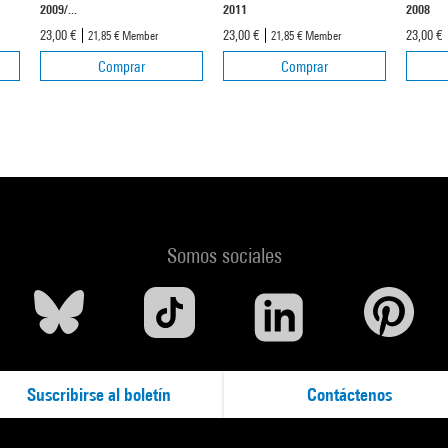
2009/...
2011
2008
23,00 €
23,00 €
23,00 €
21,85 €
Member
21,85 €
Member
Comprar
Comprar
Somos sociales
Suscribirse al boletín
Contáctenos