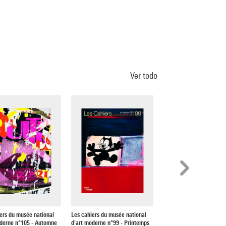
Ver todo
ers du musée national
Les cahiers du musée national
Les cahiers du musée nat
oderne n°105 - Automne
d'art moderne n°99 - Printemps
d'art moderne n°106 - Hiv