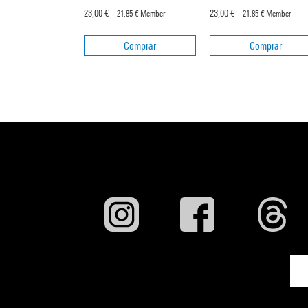
23,00 €
23,00 €
21,85 €
Member
21,85 €
Member
Comprar
Comprar