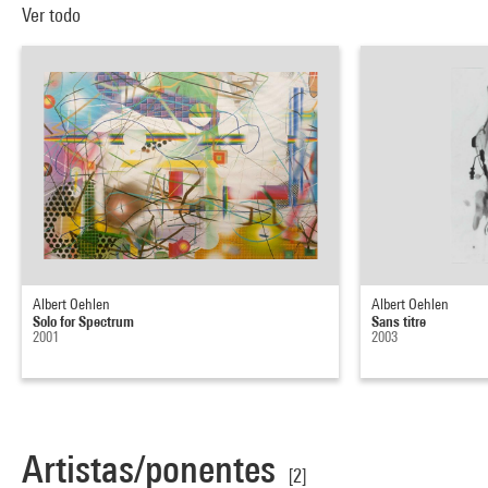
Ver todo
Albert Oehlen
Albert Oehlen
Solo for Spectrum
Sans titre
2001
2003
Artistas/ponentes
[2]