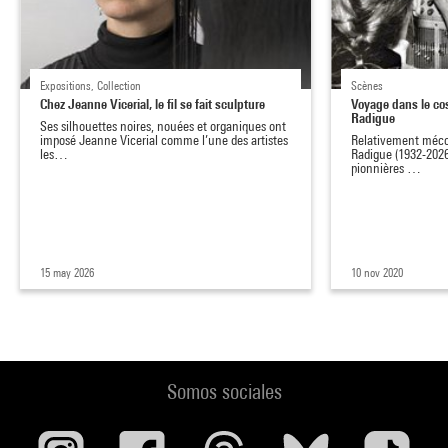
Expositions, Collection
Scènes
Chez Jeanne Vicerial, le fil se fait sculpture
Voyage dans le co
Radigue
Ses silhouettes noires, nouées et organiques ont
imposé Jeanne Vicerial comme l’une des artistes
Relativement méc
les…
Radigue (1932-2026
pionnières …
15 may 2026
10 nov 2020
Somos sociales