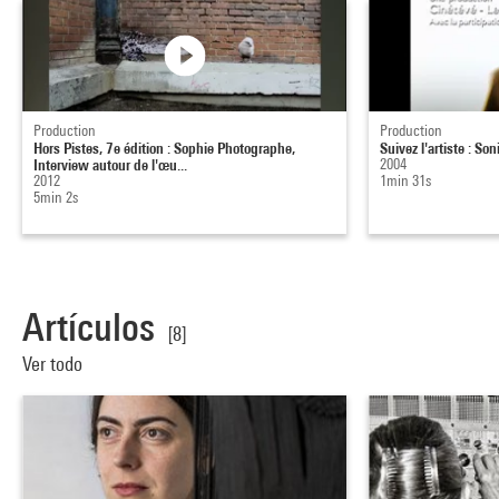
Production
Production
Hors Pistes, 7e édition : Sophie Photographe,
Suivez l'artiste : Son
Interview autour de l'œu...
2004
2012
1min 31s
5min 2s
Artículos
[8]
Ver todo