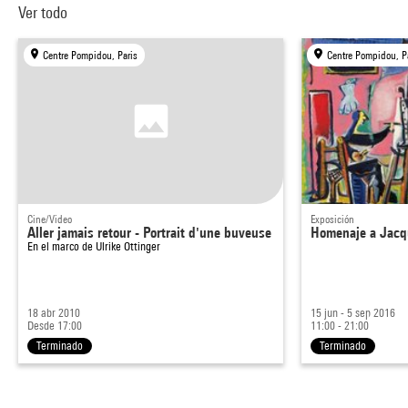
Ver todo
Centre Pompidou, Paris
Centre Pompidou, P
Cine/Video
Exposición
Aller jamais retour - Portrait d'une buveuse
Homenaje a Jacq
En el marco de
Ulrike Ottinger
18 abr 2010
15 jun - 5 sep 2016
Desde 17:00
11:00 - 21:00
Terminado
Terminado