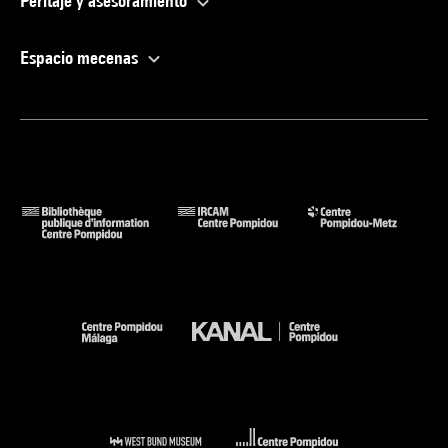
Peritaje y asesoramiento
Espacio mecenas