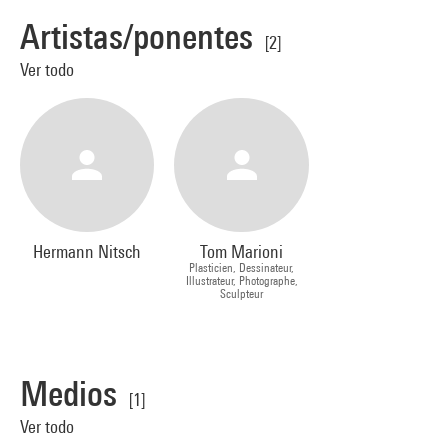
Artistas/ponentes
[2]
Ver todo
Hermann Nitsch
Tom Marioni
Plasticien, Dessinateur,
Illustrateur, Photographe,
Sculpteur
Medios
[1]
Ver todo