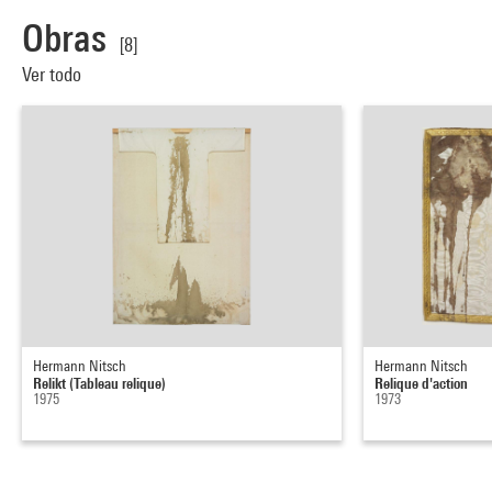
Obras
[8]
Ver todo
Hermann Nitsch
Hermann Nitsch
Relikt (Tableau relique)
Relique d'action
1975
1973