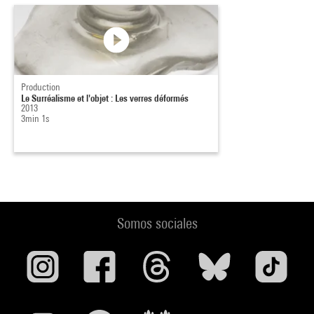
Production
Le Surréalisme et l'objet : Les verres déformés
2013
3min 1s
Somos sociales