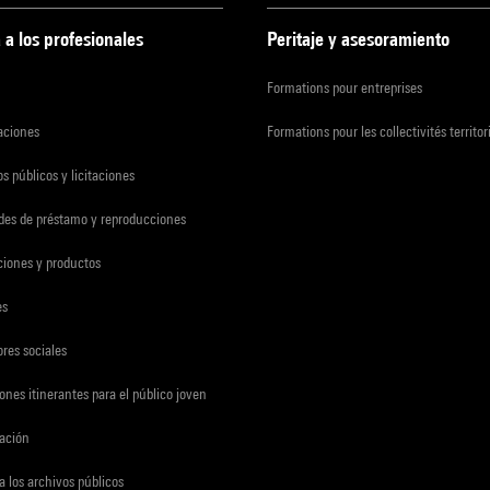
 a los profesionales
Peritaje y asesoramiento
Formations pour entreprises
zaciones
Formations pour les collectivités territor
s públicos y licitaciones
udes de préstamo y reproducciones
ciones y productos
es
res sociales
ones itinerantes para el público joven
gación
a los archivos públicos