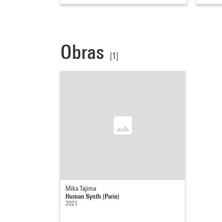
Obras
[1]
Mika Tajima
Human Synth (Paris)
2021