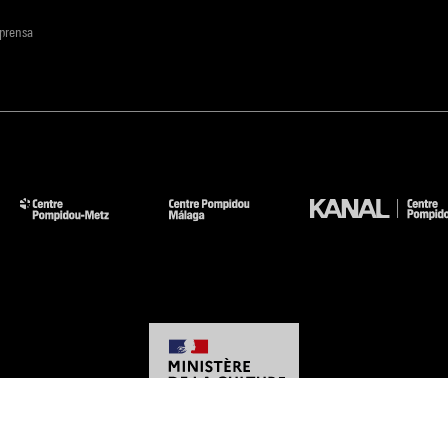
 prensa