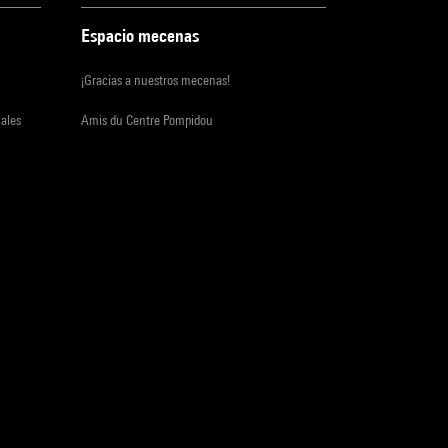
Espacio mecenas
¡Gracias a nuestros mecenas!
iales
Amis du Centre Pompidou