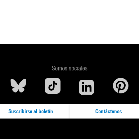
Somos sociales
Suscribirse al boletín
Contáctenos