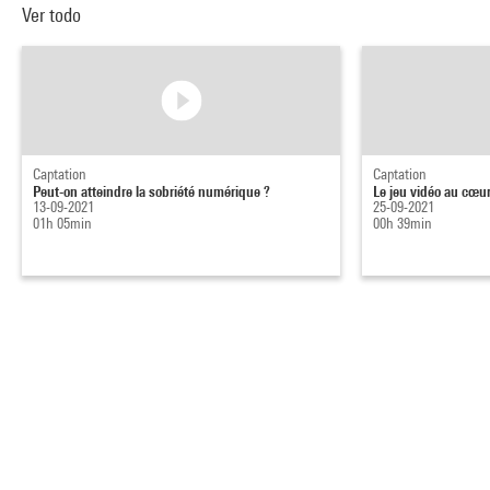
Ver todo
Captation
Captation
Peut-on atteindre la sobriété numérique ?
Le jeu vidéo au cœu
13-09-2021
25-09-2021
01h 05min
00h 39min