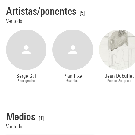
Artistas/ponentes
[5]
Ver todo
Serge Gal
Plan Fixe
Jean Dubuffet
Photographe
Graphiste
Peintre, Sculpteur
Medios
[1]
Ver todo