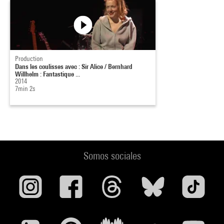
Production
Dans les coulisses avec : Sir Alice / Bernhard
Willhelm : Fantastique ...
2014
7min 2s
Somos sociales