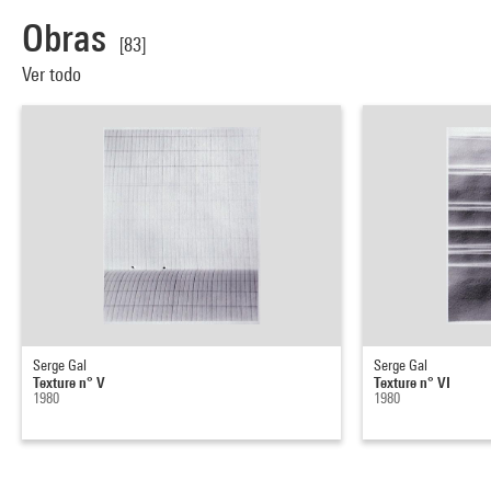
Obras
[83]
Ver todo
Serge Gal
Serge Gal
Texture n° V
Texture n° VI
1980
1980