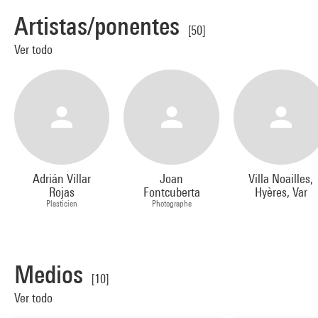
Artistas/ponentes
[50]
Ver todo
Adrián Villar
Joan
Villa Noailles,
Rojas
Fontcuberta
Hyères, Var
Plasticien
Photographe
Medios
[10]
Ver todo