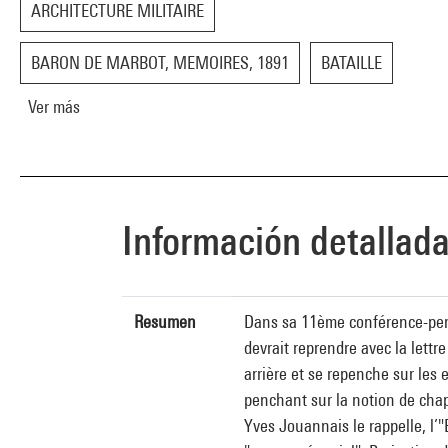
ARCHITECTURE MILITAIRE
BARON DE MARBOT, MEMOIRES, 1891
BATAILLE
Ver más
Información detallad
Resumen
Dans sa 11ème conférence-perf
devrait reprendre avec la lettr
arrière et se repenche sur les 
penchant sur la notion de chap
Yves Jouannais le rappelle, l’"