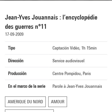
Jean-Yves Jouannais : l’encyclopédie
des guerres n°11
17-09-2009
Tipo
Captación Vidéo, 1h 15min
Dirección
Service audiovisuel
Producción
Centre Pompidou, Paris
En el marco de la serie
Parole à Jean-Yves Jouannais
AMERIQUE DU NORD
AMOUR