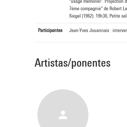
"usage mémoriel". Projection d
7ème compagnie" de Robert Lamo
Siegel (1962). 19h30, Petite sal
Participantes
Jean-Yves Jouannais : interve
Artistas/ponentes