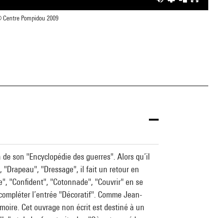
 Centre Pompidou 2009
de son "Encyclopédie des guerres". Alors qu’il
, "Drapeau", "Dressage", il fait un retour en
e", "Confident", "Cotonnade", "Couvrir" en se
 compléter l’entrée "Décoratif". Comme Jean-
mémoire. Cet ouvrage non écrit est destiné à un