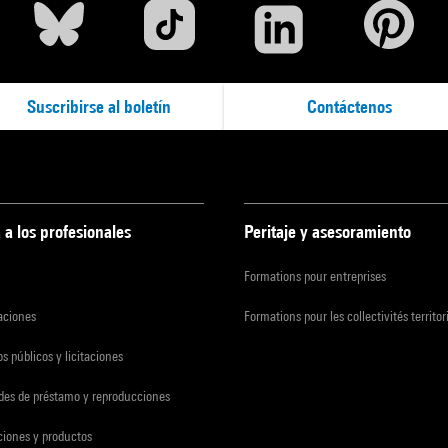
Suscribirse al boletín
Contáctenos
 a los profesionales
Peritaje y asesoramiento
Formations pour entreprises
zaciones
Formations pour les collectivités territor
s públicos y licitaciones
udes de préstamo y reproducciones
ciones y productos