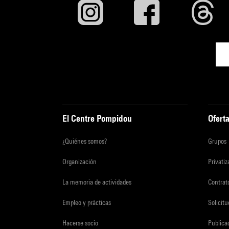
El Centre Pompidou
Oferta
¿Quiénes somos?
Grupos
Organización
Privati
La memoria de actividades
Contrato
Empleo y prácticas
Solicit
Hacerse socio
Publica