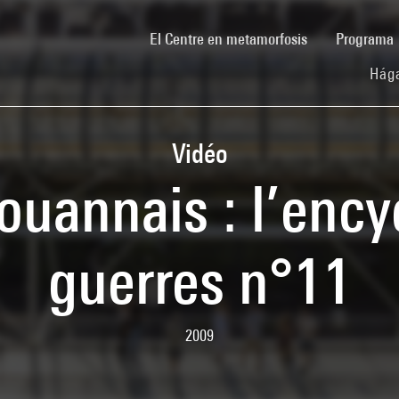
(current)
El Centre en metamorfosis
Programa
Hága
Vidéo
ouannais : l’ency
guerres n°11
2009