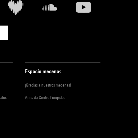
Espacio mecenas
¡Gracias a nuestros mecenas!
iales
Amis du Centre Pompidou