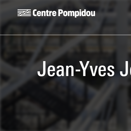
Skip to main content
Centre Pompidou
Jean-Yves J