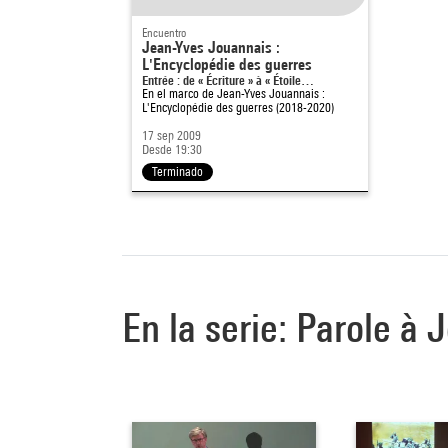
Encuentro
Jean-Yves Jouannais :
L'Encyclopédie des guerres
Entrée : de « Écriture » à « Étoile…
En el marco de
Jean-Yves Jouannais :
L'Encyclopédie des guerres (2018-2020)
17 sep 2009
Desde 19:30
Terminado
En la serie: Parole à