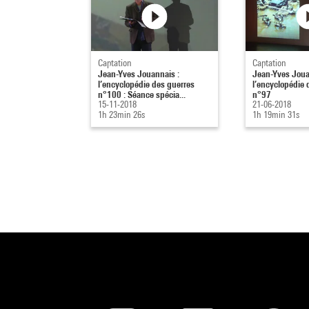
Captation
Captation
Jean-Yves Jouannais :
Jean-Yves Joua
l’encyclopédie des guerres
l’encyclopédie 
n°100 : Séance spécia...
n°97
15-11-2018
21-06-2018
1h 23min 26s
1h 19min 31s