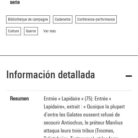
serie
Bibliothèque de campagne
Cadenette
Conférence-performance
Culture
Guerre
Ver más
Información detallada
Resumen
Entrée « Lapidaire » (75). Entrée «
Lapidaire», extrait : « Quoique la plupart
d’entre les Galates eussent refusé de
secourir Antiochus, le préteur Manlius
attaqua leurs trois tribus (Trocmes,