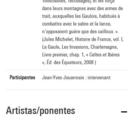
Tolistoboïes, Tectosages), et les força
dans leurs montagnes avec des armes de
trait, auxquelles les Gaulois, habitués à
combattre avec le sabre et la lance,
n’opposaient guère que des cailloux. ».
(Jules Michelet, Histoire de France, vol. I,
La Gaule, Les Invasions, Charlemagne,
Livre premier, chap. 1, « Celtes et Ibères
», Éd. des Équateurs, 2008 )
Participantes
Jean-Yves Jouannais : intervenant
Artistas/ponentes