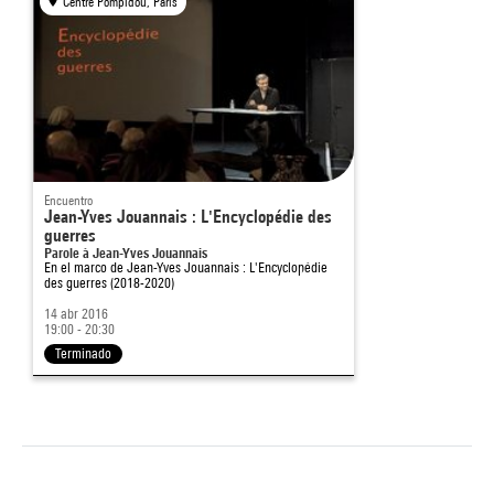
Centre Pompidou, Paris
Encuentro
Jean-Yves Jouannais : L'Encyclopédie des
guerres
Parole à Jean-Yves Jouannais
En el marco de
Jean-Yves Jouannais : L'Encyclopédie
des guerres (2018-2020)
14 abr 2016
19:00 - 20:30
Terminado