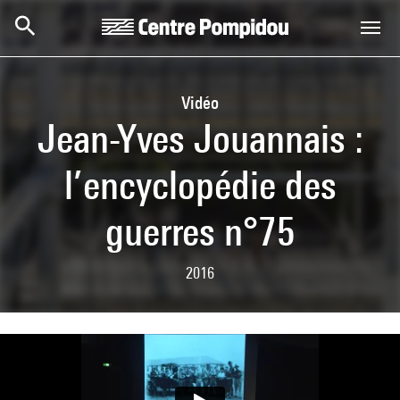
Skip to main content
Centre Pompidou
Vidéo
Jean-Yves Jouannais :
l’encyclopédie des
guerres n°75
2016