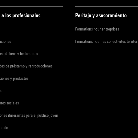
 a los profesionales
Peritaje y asesoramiento
Formations pour entreprises
zaciones
Formations pour les collectivités territor
s públicos y licitaciones
udes de préstamo y reproducciones
ciones y productos
es
res sociales
ones itinerantes para el público joven
gación