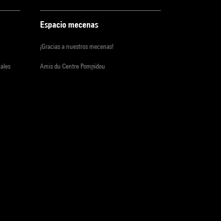
Espacio mecenas
¡Gracias a nuestros mecenas!
iales
Amis du Centre Pompidou