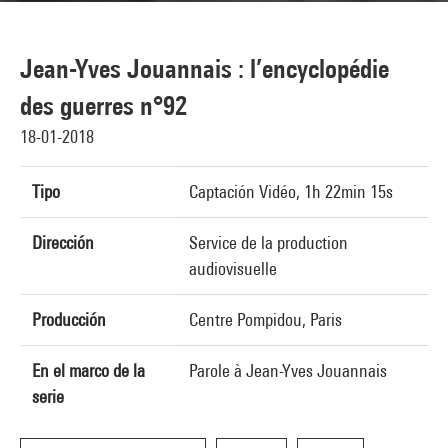
Jean-Yves Jouannais : l’encyclopédie
des guerres n°92
18-01-2018
Tipo
Captación Vidéo, 1h 22min 15s
Dirección
Service de la production
audiovisuelle
Producción
Centre Pompidou, Paris
En el marco de la
Parole à Jean-Yves Jouannais
serie