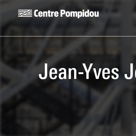
Skip to main content
Centre Pompidou
Jean-Yves J