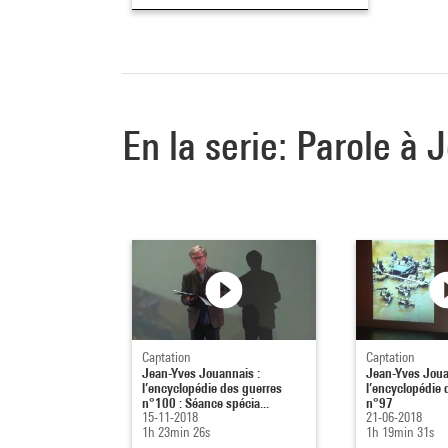
En la serie: Parole à
Captation
Captation
Jean-Yves Jouannais :
Jean-Yves Joua
l’encyclopédie des guerres
l’encyclopédie 
n°100 : Séance spécia...
n°97
15-11-2018
21-06-2018
1h 23min 26s
1h 19min 31s