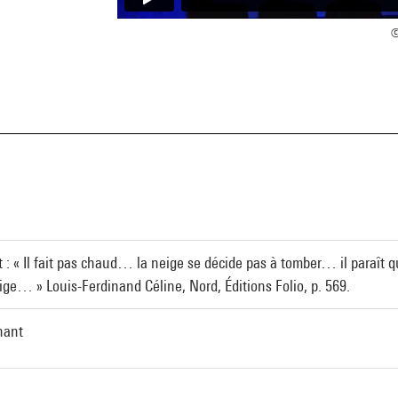
©
a
it : « Il fait pas chaud… la neige se décide pas à tomber… il paraît
neige… » Louis-Ferdinand Céline, Nord, Éditions Folio, p. 569.
nant