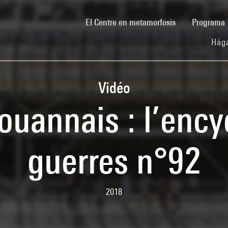
(current)
El Centre en metamorfosis
Programa
Hága
Vidéo
ouannais : l’ency
guerres n°92
2018