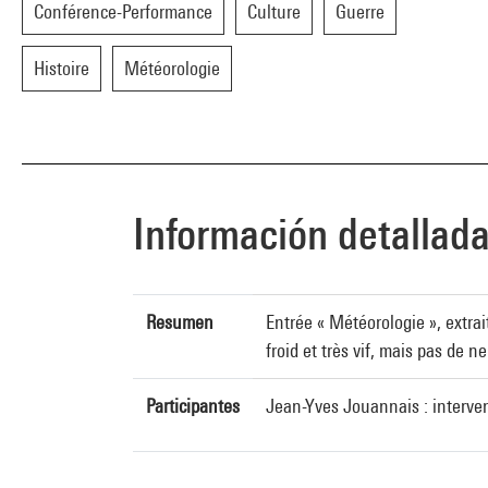
Conférence-Performance
Culture
Guerre
Histoire
Météorologie
Información detallad
Resumen
Entrée « Météorologie », extra
froid et très vif, mais pas de 
Participantes
Jean-Yves Jouannais : interve