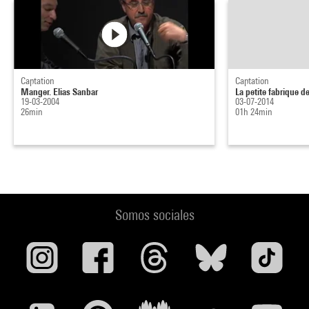
Captation
Captation
Manger. Elias Sanbar
La petite fabrique 
19-03-2004
03-07-2014
26min
01h 24min
Somos sociales