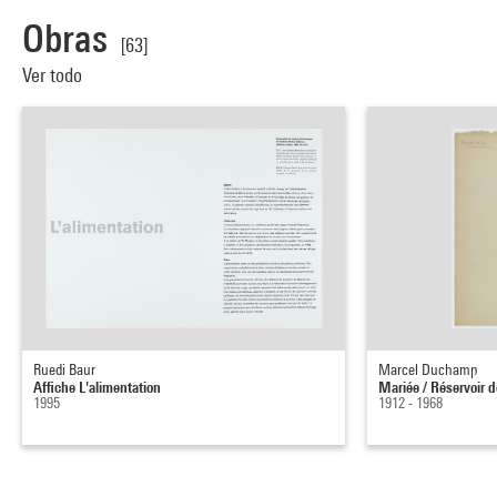
Obras
[63]
Ver todo
Ruedi Baur
Marcel Duchamp
Affiche L'alimentation
Mariée / Réservoir d
1995
1912 - 1968