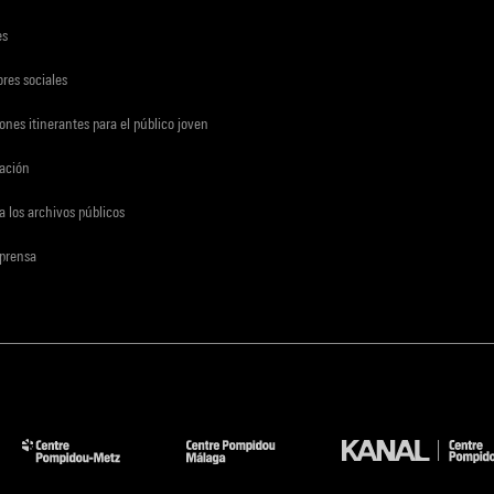
es
res sociales
ones itinerantes para el público joven
gación
a los archivos públicos
 prensa