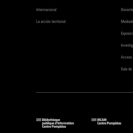
Internacional
Docent
La acción territorial
Mediado
Exposici
Investi
Acceso 
Sala de