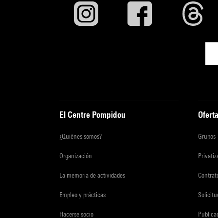
El Centre Pompidou
Oferta
¿Quiénes somos?
Grupos
Organización
Privati
La memoria de actividades
Contrato
Empleo y prácticas
Solicit
Hacerse socio
Publica