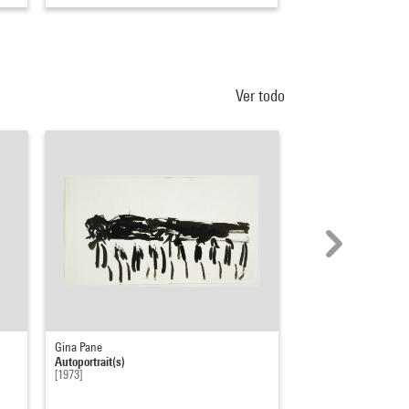
Ver todo
Gina Pane
Gina Pane
Autoportrait(s)
Autoportrait(s)
[1973]
[1973]