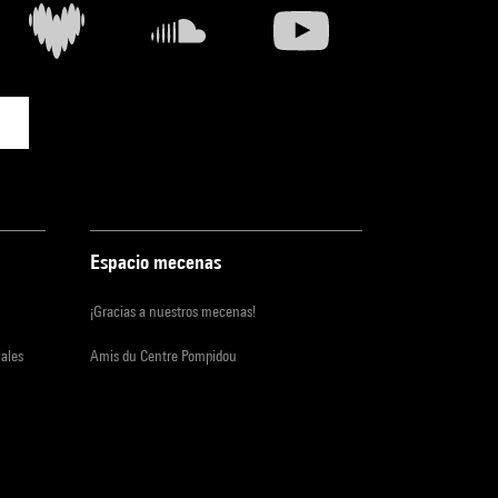
Espacio mecenas
¡Gracias a nuestros mecenas!
iales
Amis du Centre Pompidou