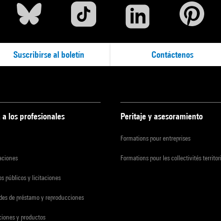
Suscribirse al boletín
Contáctenos
 a los profesionales
Peritaje y asesoramiento
Formations pour entreprises
zaciones
Formations pour les collectivités territor
s públicos y licitaciones
udes de préstamo y reproducciones
ciones y productos