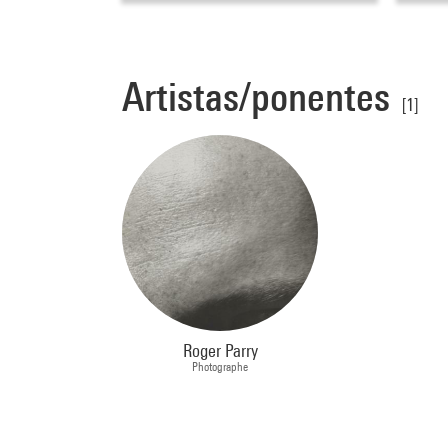
Artistas/ponentes
[1]
Roger Parry
Photographe