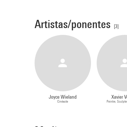
Artistas/ponentes
[3]
Joyce Wieland
Xavier V
Cinéaste
Peintre, Sculpte