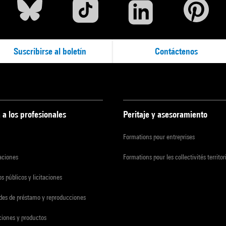
Suscribirse al boletín
Contáctenos
 a los profesionales
Peritaje y asesoramiento
Formations pour entreprises
zaciones
Formations pour les collectivités territor
s públicos y licitaciones
udes de préstamo y reproducciones
ciones y productos