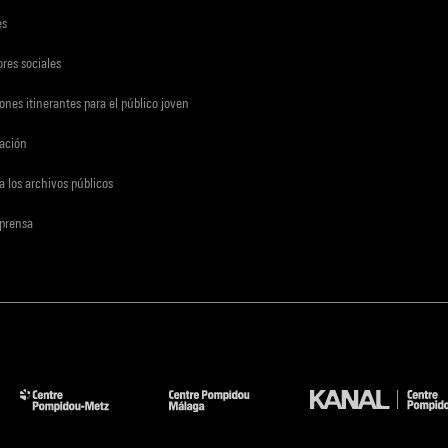
es
res sociales
ones itinerantes para el público joven
gación
a los archivos públicos
 prensa