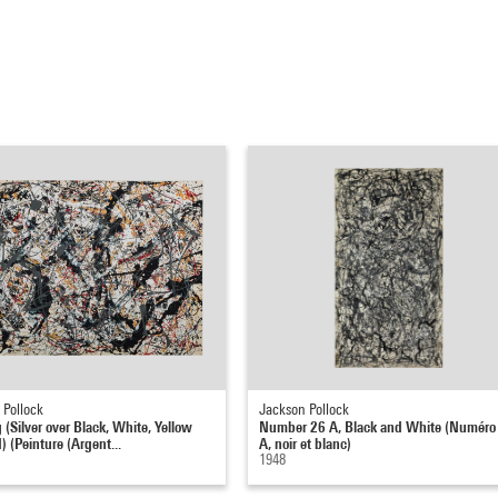
 Pollock
Jackson Pollock
 (Silver over Black, White, Yellow
Number 26 A, Black and White (Numéro
) (Peinture (Argent...
A, noir et blanc)
1948