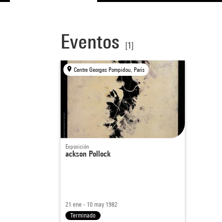
Eventos
[1]
Centre Georges Pompidou, Paris
Exposición
ackson Pollock
21 ene - 10 may 1982
Terminado