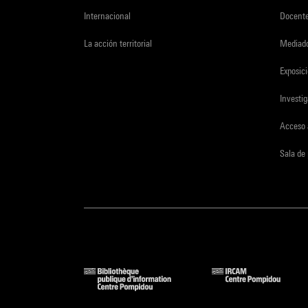
Internacional
Docent
La acción territorial
Mediado
Exposici
Investi
Acceso 
Sala de