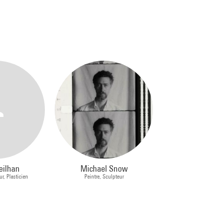
eilhan
Michael Snow
ur, Plasticien
Peintre, Sculpteur