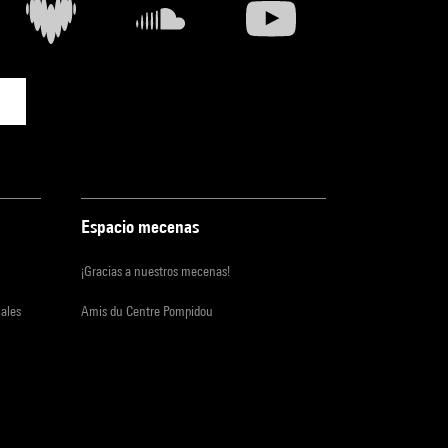
Espacio mecenas
¡Gracias a nuestros mecenas!
iales
Amis du Centre Pompidou