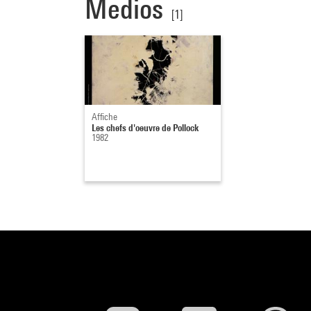
Medios
[1]
Affiche
Les chefs d'oeuvre de Pollock
1982