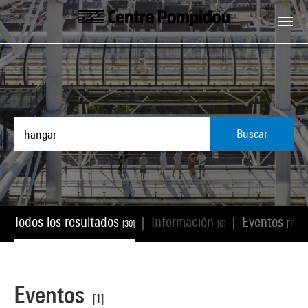
Skip to main content
Centre Pompidou
Buscar
Todos los resultados
Información
Eventos
|
|
|
[30]
[0]
[1]
Eventos
[1]