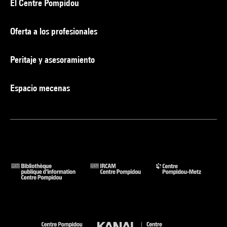
El Centre Pompidou
Oferta a los profesionales
Peritaje y asesoramiento
Espacio mecenas