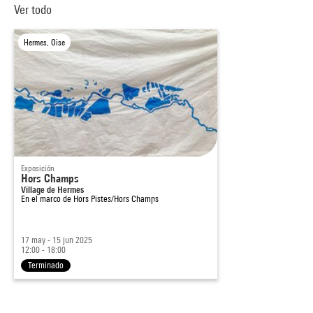
Ver todo
Hermes, Oise
Exposición
Hors Champs
Village de Hermes
En el marco de
Hors Pistes/Hors Champs
17 may - 15 jun 2025
12:00 - 18:00
Terminado