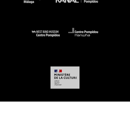
-
-
-
-
Aviso legal
Mapa del sitio web
CGU
Datos personales
Gestión de las
cookies