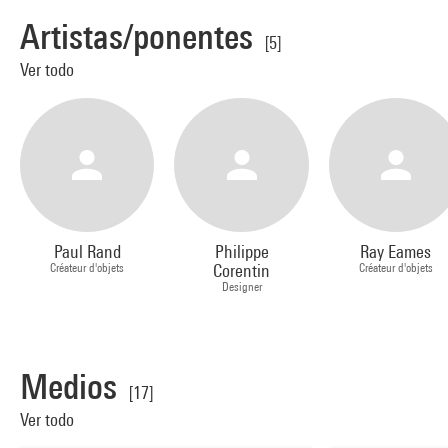
Artistas/ponentes
[5]
Ver todo
Paul Rand
Philippe
Ray Eames
Créateur d'objets
Corentin
Créateur d'objets
Designer
Medios
[17]
Ver todo