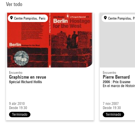
Ver todo
Centre Pompidou, Paris
Centre Pompidou, P
Encuentro
Encuentro
Graphisme en revue
Pierre Bernard
Spécial Richard Hollis
2006 : Prix Erasme
En el marco de
Histoi
9 abr 2010
7 nov 2007
Desde 19:30
Desde 19:30
Terminado
Terminado