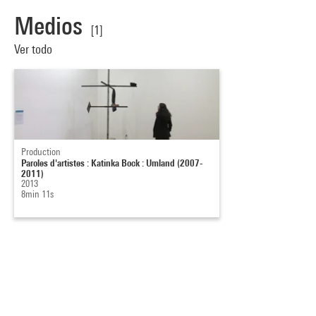
Medios
[1]
Ver todo
Production
Paroles d'artistes : Katinka Bock : Umland (2007-
2011)
2013
8min 11s