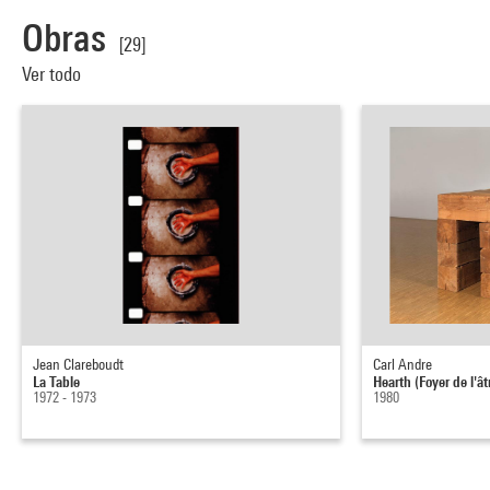
Obras
[29]
Ver todo
Jean Clareboudt
Carl Andre
La Table
Hearth (Foyer de l'ât
1972 - 1973
1980