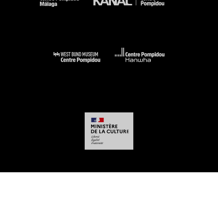
-
-
-
-
Aviso legal
Mapa del sitio web
CGU
Datos personales
Gestión de las
cookies