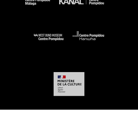
-
-
-
-
Aviso legal
Mapa del sitio web
CGU
Datos personales
Gestión de las
cookies