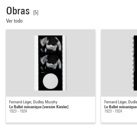
Obras
[5]
Ver todo
Fernand Léger, Dudley Murphy
Fernand Léger, Dud
Le Ballet mécanique [version Kiesler]
Le Ballet mécanique 
1923 - 1924
1923 - 1924