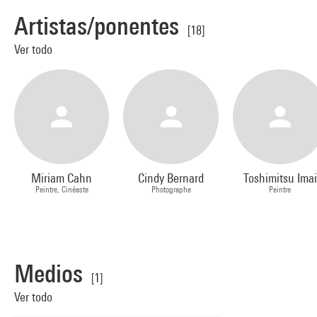
Artistas/ponentes
[18]
Ver todo
Miriam Cahn
Cindy Bernard
Toshimitsu Imai
Peintre, Cinéaste
Photographe
Peintre
Medios
[1]
Ver todo