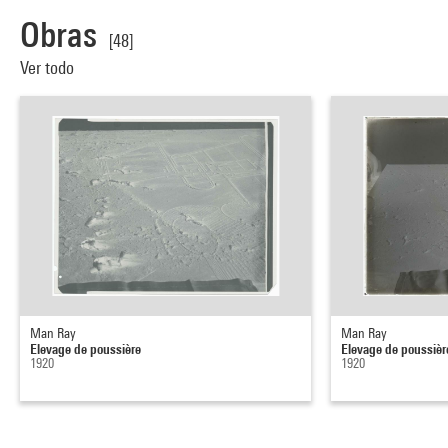
Obras
[48]
Ver todo
Man Ray
Man Ray
Elevage de poussière
Elevage de poussièr
1920
1920