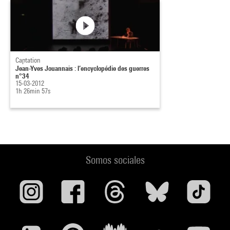
Captation
Jean-Yves Jouannais : l’encyclopédie des guerres
n°34
15-03-2012
1h 26min 57s
Somos sociales