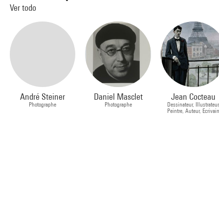
Ver todo
André Steiner
Daniel Masclet
Jean Cocteau
Photographe
Photographe
Dessinateur, Illustrateur
Peintre, Auteur, Ecrivai