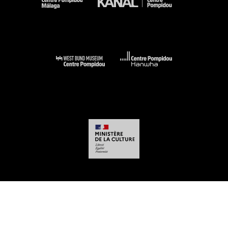
-
-
-
-
Aviso legal
Mapa del sitio web
CGU
Datos personales
Gestión de las
cookies