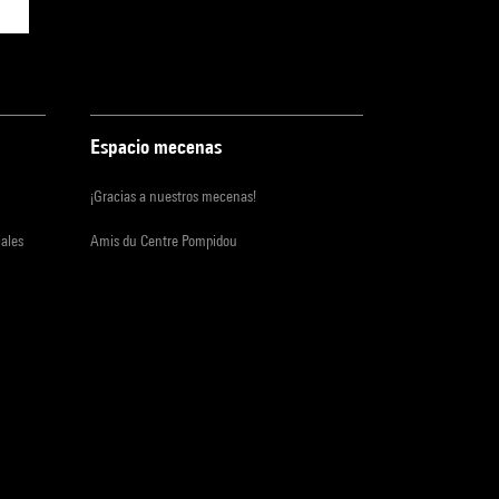
Espacio mecenas
¡Gracias a nuestros mecenas!
iales
Amis du Centre Pompidou