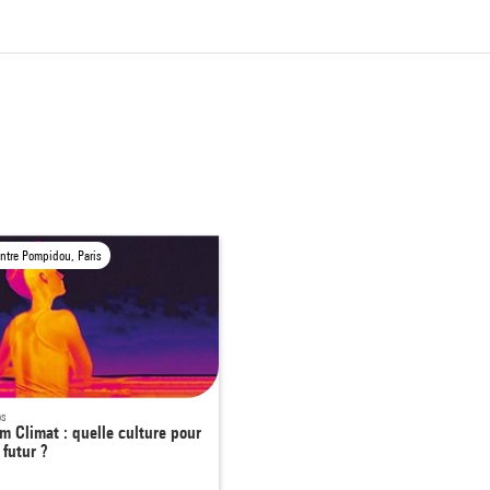
ntre Pompidou, Paris
os
m Climat : quelle culture pour
 futur ?