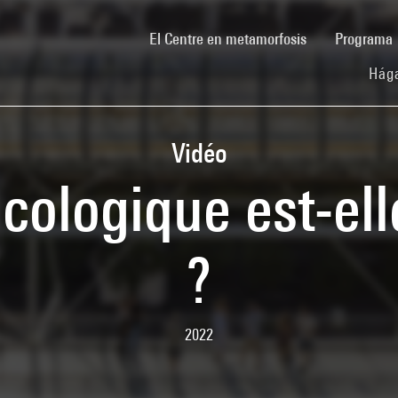
(current)
El Centre en metamorfosis
Programa
Hága
Vidéo
écologique est-elle
?
2022