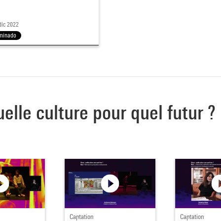
 dic 2022
minado
uelle culture pour quel futur ?
Captation
Captation