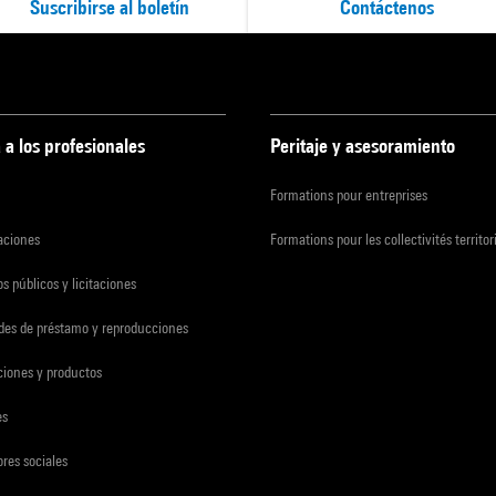
Suscribirse al boletín
Contáctenos
 a los profesionales
Peritaje y asesoramiento
Formations pour entreprises
zaciones
Formations pour les collectivités territor
s públicos y licitaciones
udes de préstamo y reproducciones
ciones y productos
es
res sociales