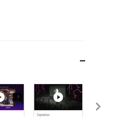
Captation
Captation