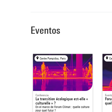
Eventos
Centre Pompidou, Paris
Ce
Conferencia
Event
La transition écologique est-elle «
Foru
culturelle » ?
quel
En el marco de
Forum Climat : quelle culture
pour quel futur ?