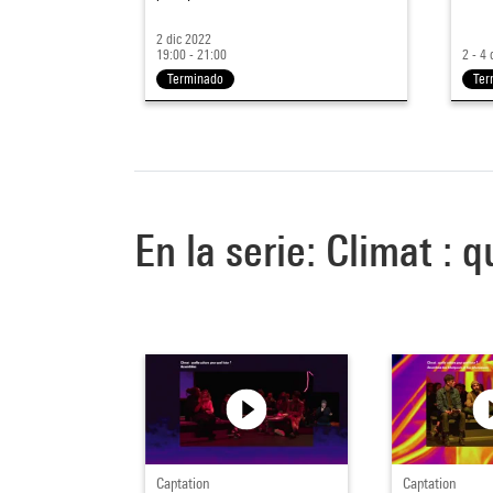
2 dic 2022
19:00 - 21:00
2 - 4
Terminado
Ter
En la serie: Climat : q
Captation
Captation