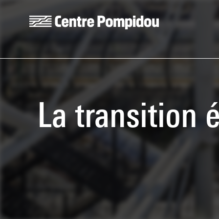
Skip to main content
Centre Pompidou
La transition 