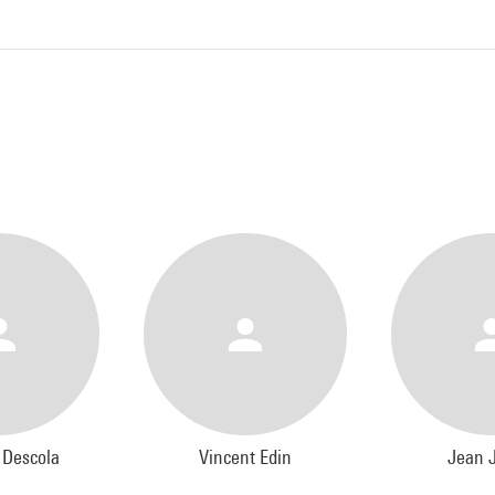
 Descola
Vincent Edin
Jean 