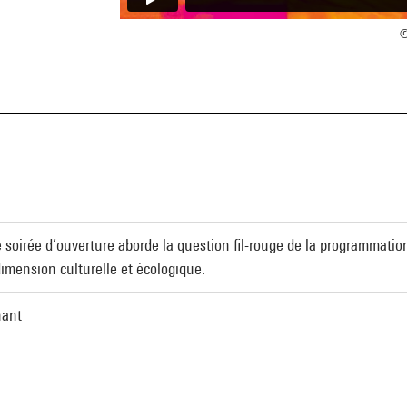
©
a
te soirée d’ouverture aborde la question fil-rouge de la programmati
imension culturelle et écologique.
nant