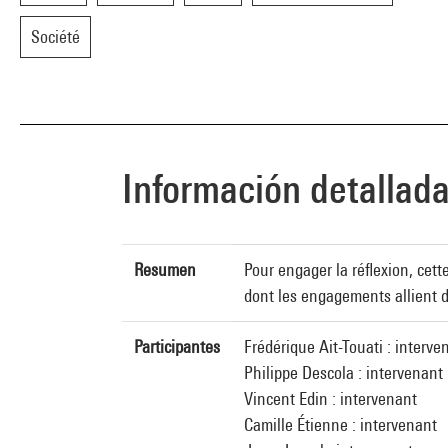
Société
Información detallad
Resumen
Pour engager la réflexion, cet
dont les engagements allient d
Participantes
Frédérique Ait-Touati : interve
Philippe Descola : intervenant
Vincent Edin : intervenant
Camille Étienne : intervenant