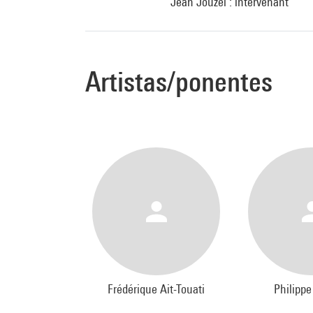
Jean Jouzel : intervenant
Artistas/ponentes
Frédérique Ait-Touati
Philippe