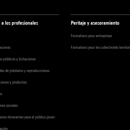
 a los profesionales
Peritaje y asesoramiento
Formations pour entreprises
zaciones
Formations pour les collectivités territor
s públicos y licitaciones
udes de préstamo y reproducciones
ciones y productos
es
res sociales
ones itinerantes para el público joven
gación