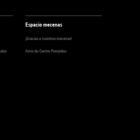
Espacio mecenas
¡Gracias a nuestros mecenas!
iales
Amis du Centre Pompidou