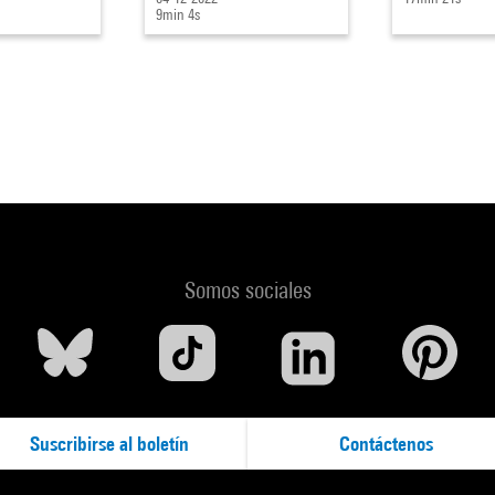
9min 4s
Somos sociales
Suscribirse al boletín
Contáctenos