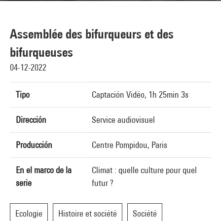
Assemblée des bifurqueurs et des
bifurqueuses
04-12-2022
Tipo
Captación Vidéo, 1h 25min 3s
Dirección
Service audiovisuel
Producción
Centre Pompidou, Paris
En el marco de la
Climat : quelle culture pour quel
serie
futur ?
Ecologie
Histoire et société
Société