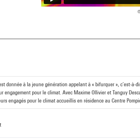
©
a
est donnée à la jeune génération appelant à « bifurquer », c’est-à-di
ur engagement pour le climat. Avec Maxime Ollivier et Tanguy Des
ueurs engagés pour le climat accueillis en résidence au Centre Pomp
t