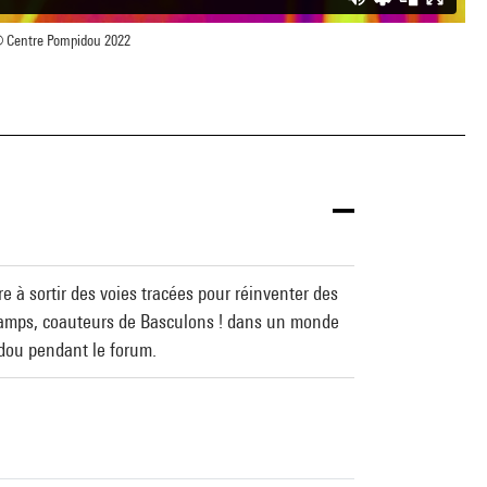
 Centre Pompidou 2022
re à sortir des voies tracées pour réinventer des
camps, coauteurs de Basculons ! dans un monde
idou pendant le forum.