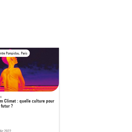
ntre Pompidou, Paris
os
m Climat : quelle culture pour
 futur ?
 dic 2022