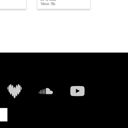
14min 18s