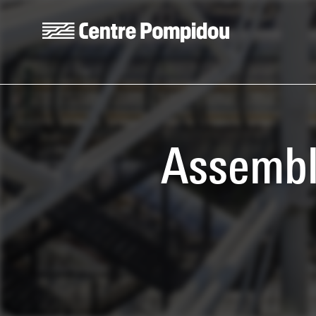
Skip to main content
Centre Pompidou
Assembl