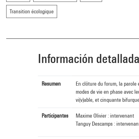
Transition écologique
Información detallad
Resumen
En clôture du forum, la parole 
modes de vie en phase avec le
vi(v)able, et cinquante bifurq
Participantes
Maxime Olivier : intervenant
Tanguy Descamps : intervenan