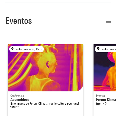
Eventos
Centre Pompidou, Paris
Centre Pompi
Conferencia
Eventos
Assemblées
Forum Climat
En el marco de
Forum Climat : quelle culture pour quel
futur ?
futur ?