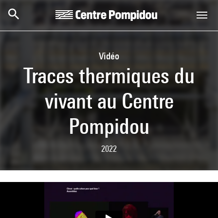
Skip to main content
Centre Pompidou
Vidéo
Traces thermiques du
vivant au Centre
Pompidou
2022