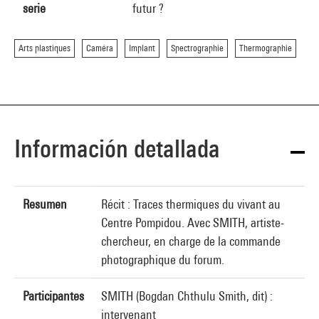
serie
futur ?
Arts plastiques
Caméra
Implant
Spectrographie
Thermographie
Información detallada
Resumen
Récit : Traces thermiques du vivant au
Centre Pompidou. Avec SMITH, artiste-
chercheur, en charge de la commande
photographique du forum.
Participantes
SMITH (Bogdan Chthulu Smith, dit) :
intervenant