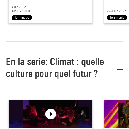
4 dic 2022
14:00 - 18:00
2 - 4 dic 2022
Terminado
Terminado
En la serie: Climat : quelle
culture pour quel futur ?