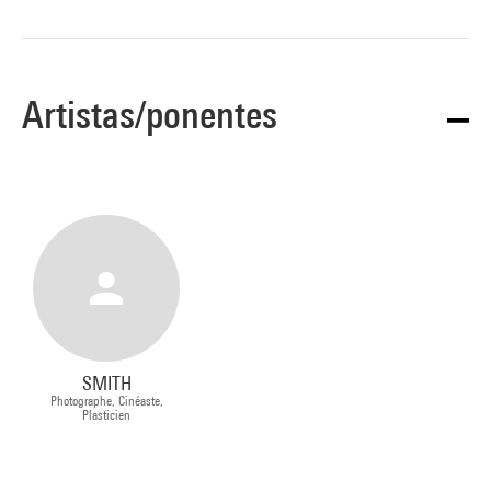
Artistas/ponentes
SMITH
Photographe, Cinéaste,
Plasticien