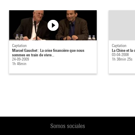
Captation
Captation
Marcel Gauchet : La crise financière que nous
La Chine et la
sommes en train de vivre...
03-04-2008
24-09-2009
1h 38min 25s
1h 46min
Somos sociales