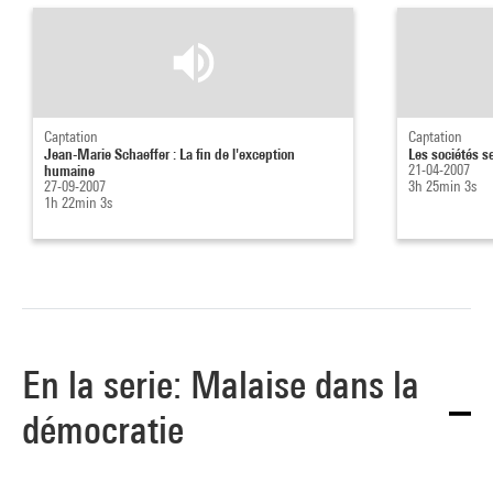
Captation
Captation
Jean-Marie Schaeffer : La fin de l'exception
Les sociétés s
humaine
21-04-2007
27-09-2007
3h 25min 3s
1h 22min 3s
En la serie: Malaise dans la
démocratie