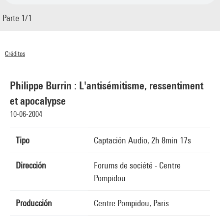
Parte 1/1
Créditos
© Centre Pompidou 2004
Philippe Burrin : L'antisémitisme, ressentiment
et apocalypse
10-06-2004
Tipo
Captación Audio, 2h 8min 17s
Dirección
Forums de société - Centre
Pompidou
Producción
Centre Pompidou, Paris